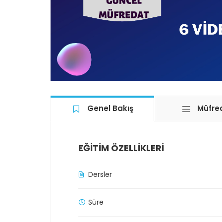
Genel Bakış
Müfre
EĞITIM ÖZELLIKLERI
Dersler
Süre