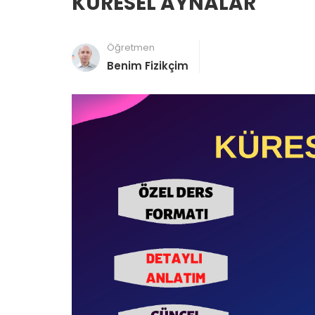
KÜRESEL AYNALAR
Öğretmen
Benim Fizikçim