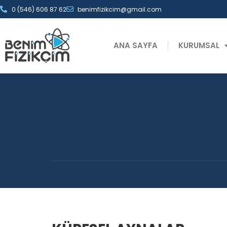
0 (546) 606 87 62
benimfizikcim@gmail.com
ANA SAYFA
KURUMSAL