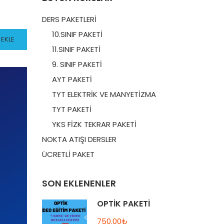
DERS PAKETLERİ
10.SINIF PAKETİ
 EKLE
11.SINIF PAKETİ
9. SINIF PAKETİ
AYT PAKETİ
TYT ELEKTRİK VE MANYETİZMA
TYT PAKETİ
YKS FİZK TEKRAR PAKETİ
NOKTA ATIŞI DERSLER
ÜCRETLİ PAKET
SON EKLENENLER
OPTİK PAKETİ
750.00₺