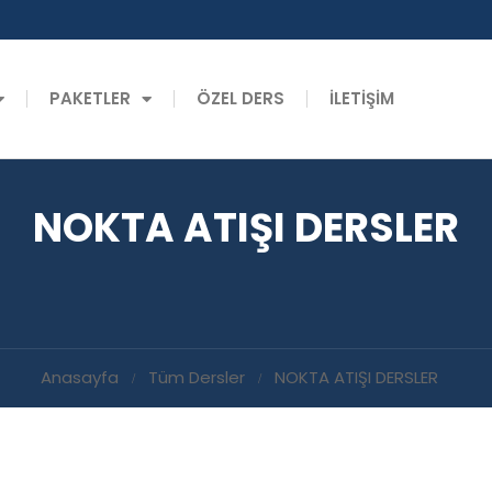
PAKETLER
ÖZEL DERS
İLETİŞİM
NOKTA ATIŞI DERSLER
Anasayfa
Tüm Dersler
NOKTA ATIŞI DERSLER