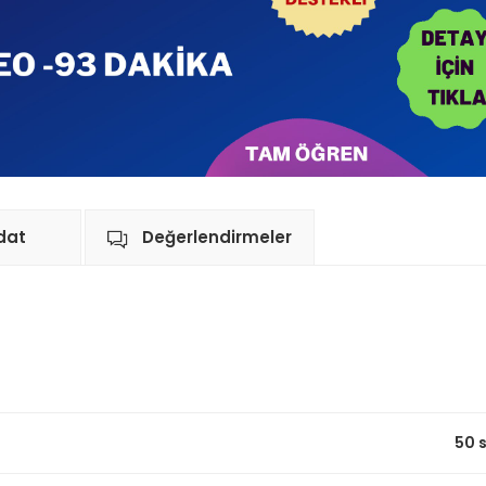
dat
Değerlendirmeler
50 