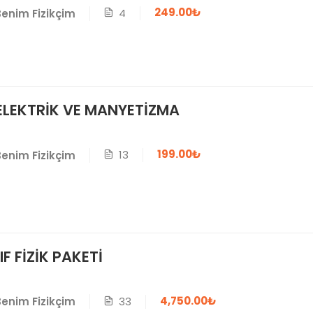
249.00₺
4
Benim Fizikçim
ELEKTRİK VE MANYETİZMA
199.00₺
13
Benim Fizikçim
IF FİZİK PAKETİ
4,750.00₺
33
Benim Fizikçim