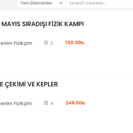
 MAYIS SIRADIŞI FİZİK KAMPI
750.00₺
2
Benim Fizikçim
E ÇEKİMİ VE KEPLER
249.00₺
4
Benim Fizikçim