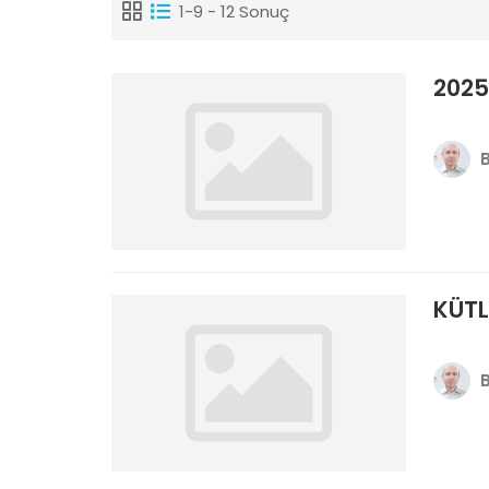
1-9 - 12 Sonuç
2025
KÜTL