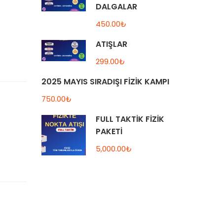
DALGALAR
450.00₺
ATIŞLAR
299.00₺
2025 MAYIS SIRADIŞI FİZİK KAMPI
750.00₺
FULL TAKTİK FİZİK
PAKETİ
5,000.00₺