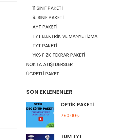
11.SINIF PAKETİ
9. SINIF PAKETİ
AYT PAKETİ
TYT ELEKTRİK VE MANYETİZMA
TYT PAKETİ
YKS FİZK TEKRAR PAKETİ
NOKTA ATIŞI DERSLER
ÜCRETLİ PAKET
SON EKLENENLER
OPTİK PAKETİ
750.00₺
TÜM TYT