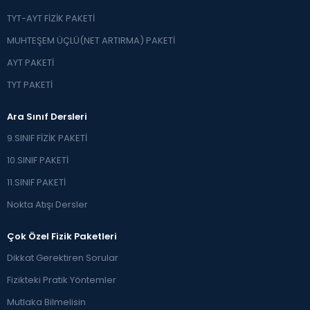
TYT-AYT FİZİK PAKETİ
MUHTEŞEM ÜÇLÜ(NET ARTIRMA) PAKETİ
AYT PAKETİ
TYT PAKETİ
Ara Sınıf Dersleri
9.SINIF FİZİK PAKETİ
10.SINIF PAKETİ
11.SINIF PAKETİ
Nokta Atışı Dersler
Çok Özel Fizik Paketleri
Dikkat Gerektiren Sorular
Fizikteki Pratik Yöntemler
Mutlaka Bilmelisin